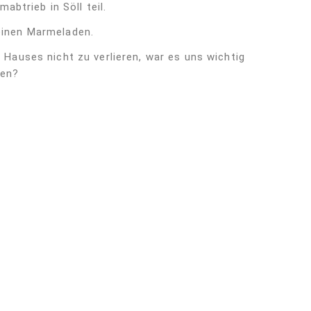
trieb in Söll teil.
einen Marmeladen.
auses nicht zu verlieren, war es uns wichtig
den?