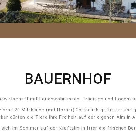
BAUERNHOF
andwirtschaft mit Ferienwohnungen. Tradition und Bodenstä
inrad 20 Milchkühe (mit Hörner) 2x täglich gefüttert und g
er dürfen die TIere ihre Freiheit auf der eigenen Alm in A
 sich im Sommer auf der Kraftalm in Itter die frischen B