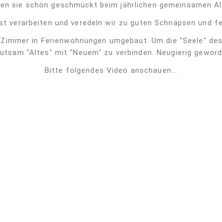
n sie schön geschmückt beim jährlichen gemeinsamen Almab
st verarbeiten und veredeln wir zu guten Schnäpsen und f
Zimmer in Ferienwohnungen umgebaut. Um die "Seele" des H
utsam "Altes" mit "Neuem" zu verbinden. Neugierig gewor
Bitte folgendes Video anschauen...