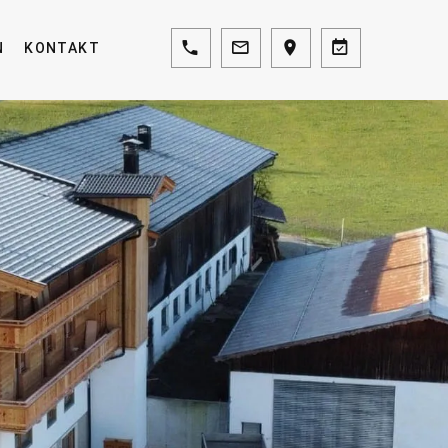
N
KONTAKT