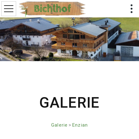
GALERIE
Galerie
>
Enzian